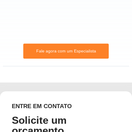
Fale agora com um Especialista
ENTRE EM CONTATO
Solicite um
orçamento